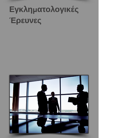
Εγκληματολογικές
Έρευνες