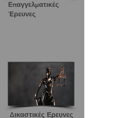
Επαγγελματικές
Έρευνες
Δικαστικές Ερευνες