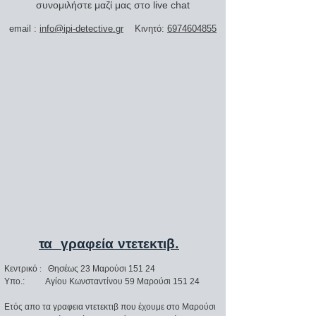
συνομιλήστε μαζί μας στο live chat
email :
info@ipi-detective.gr
Κινητό:
6974604855
τα γραφεία ντετεκτιβ.
Κεντρικό :
Θησέως 23 Μαρούσι 151 24
Υπο.: Αγίου Κωνσταντίνου 59 Μαρούσι 151 24
Ετός απο τα γραφεια
ντετεκτιβ
που έχουμε στο Μαρούσι