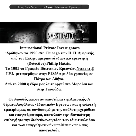
Πατήστε εδώ για την Σχολή Ιδιωτικού Ερευνητή
International Private Investigators
ιδρύθηκαν το 1990 στο Chicago των Η. Π. Αμερικής,
από τον Ελληνοαμερικανό ιδιωτικό ερευνητή
(Detective) Phillip Hatzis.
Το 1995 το Γραφείο Ιδιωτικών Ερευνών,
Ντετεκτιβ
I.P.I. μεταφέρθηκε στην Ελλάδα με δύο γραφεία, σε
Πάτρα και Αθήνα.
Από το 2000 η έδρα μας λειτουργεί στο Μαρούσι και
στην Γλυφάδα.
Οι σπουδές μας σε πανεπιστήμια της Αμερικής σε
θέματα Ασφάλειας - Ιδιωτικών Ερευνών και η πολυετή
εμπειρία μας, σε συνδυασμό με την απόλυτη εχεμύθεια
και επαγγελματισμό, αποτελούν την ιδανικότερη
επιλογή για την διαλεύκανση τόσο των ιδιωτικών όσο
και των επαγγελματικών υποθέσεων που σας
απασχολούν.