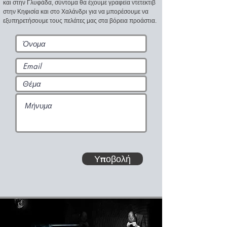
και στην Γλυφάδα, σύντομα θα έχουμε γραφεία ντετεκτιβ
στην Κηφισία και στο Χαλάνδρι για να μπορέσουμε να
εξυπηρετήσουμε τους πελάτες μας στα βόρεια προάστια.
Υποβολή