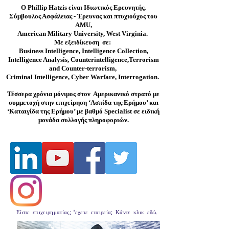
O Phillip Hatzis είναι Ιδιωτικός Ερευνητής,
Σύμβουλος Ασφάλειας - Έρευνας και πτυχιούχος του
AMU,
American Military University, West Virginia.
Mε εξειδίκευση σε:
Business Intelligence, Intelligence Collection,
Intelligence Analysis, Counterintelligence,Terrorism
and Counter-terrorism,
Criminal Intelligence, Cyber Warfare, Interrogation.
Τέσσερα χρόνια μόνιμος στον Αμερικανικό στρατό με
συμμετοχή στην επιχείρηση ‘Ασπίδα της Ερήμου’ και
‘Καταιγίδα της Ερήμου’ με βαθμό Specialist σε ειδική
μονάδα συλλογής πληροφοριών.
Ντετέκτιβ Αθήνα
Είστε επιχειρηματίας; 'εχετε εταιρεία; Κάντε κλικ εδώ.