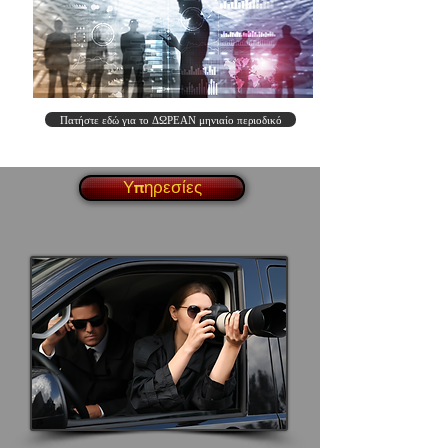
Πατήστε εδώ για το ΔΩΡΕΑΝ μηνιαίο περιοδικό
Υπηρεσίες