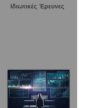
Ιδιωτικές Έρευνες