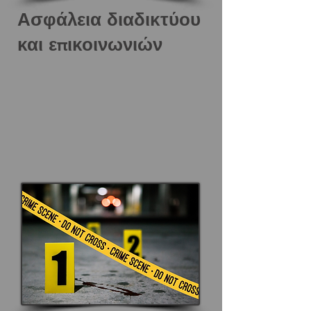
Ασφάλεια διαδικτύου
και επικοινωνιών