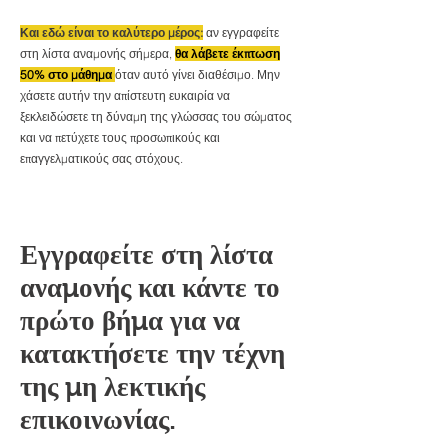
Και εδώ είναι το καλύτερο μέρος:
αν εγγραφείτε
στη λίστα αναμονής σήμερα,
θα λάβετε έκπτωση
50% στο μάθημα
όταν αυτό γίνει διαθέσιμο. Μην
χάσετε αυτήν την απίστευτη ευκαιρία να
ξεκλειδώσετε τη δύναμη της γλώσσας του σώματος
και να πετύχετε τους προσωπικούς και
επαγγελματικούς σας στόχους.
Εγγραφείτε στη λίστα
αναμονής και κάντε το
πρώτο βήμα για να
κατακτήσετε την τέχνη
της μη λεκτικής
επικοινωνίας.