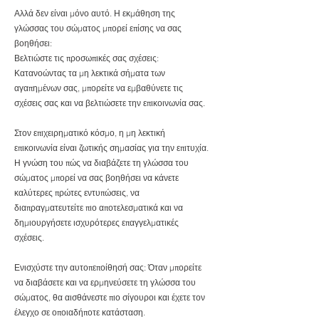
Αλλά δεν είναι μόνο αυτό. Η εκμάθηση της
γλώσσας του σώματος μπορεί επίσης να σας
βοηθήσει:
Βελτιώστε τις προσωπικές σας σχέσεις:
Κατανοώντας τα μη λεκτικά σήματα των
αγαπημένων σας, μπορείτε να εμβαθύνετε τις
σχέσεις σας και να βελτιώσετε την επικοινωνία σας.
Στον επιχειρηματικό κόσμο, η μη λεκτική
επικοινωνία είναι ζωτικής σημασίας για την επιτυχία.
Η γνώση του πώς να διαβάζετε τη γλώσσα του
σώματος μπορεί να σας βοηθήσει να κάνετε
καλύτερες πρώτες εντυπώσεις, να
διαπραγματευτείτε πιο αποτελεσματικά και να
δημιουργήσετε ισχυρότερες επαγγελματικές
σχέσεις.
Ενισχύστε την αυτοπεποίθησή σας: Όταν μπορείτε
να διαβάσετε και να ερμηνεύσετε τη γλώσσα του
σώματος, θα αισθάνεστε πιο σίγουροι και έχετε τον
έλεγχο σε οποιαδήποτε κατάσταση.