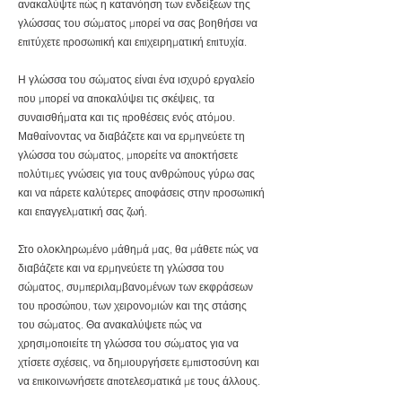
ανακαλύψτε πώς η κατανόηση των ενδείξεων της
γλώσσας του σώματος μπορεί να σας βοηθήσει να
επιτύχετε προσωπική και επιχειρηματική επιτυχία.
Η γλώσσα του σώματος είναι ένα ισχυρό εργαλείο
που μπορεί να αποκαλύψει τις σκέψεις, τα
συναισθήματα και τις προθέσεις ενός ατόμου.
Μαθαίνοντας να διαβάζετε και να ερμηνεύετε τη
γλώσσα του σώματος, μπορείτε να αποκτήσετε
πολύτιμες γνώσεις για τους ανθρώπους γύρω σας
και να πάρετε καλύτερες αποφάσεις στην προσωπική
και επαγγελματική σας ζωή.
Στο ολοκληρωμένο μάθημά μας, θα μάθετε πώς να
διαβάζετε και να ερμηνεύετε τη γλώσσα του
σώματος, συμπεριλαμβανομένων των εκφράσεων
του προσώπου, των χειρονομιών και της στάσης
του σώματος. Θα ανακαλύψετε πώς να
χρησιμοποιείτε τη γλώσσα του σώματος για να
χτίσετε σχέσεις, να δημιουργήσετε εμπιστοσύνη και
να επικοινωνήσετε αποτελεσματικά με τους άλλους.