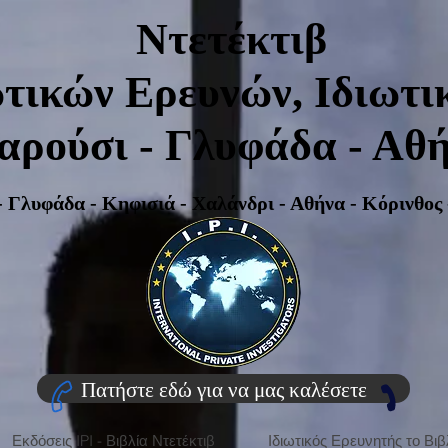
Ντετέκτιβ
τικών Ερευνών, Ιδιωτικ
ρούσι - Γλυφάδα - Αθή
 Γλυφάδα - Κηφισιά - Χαλάνδρι - Αθήνα - Κόρινθος 
Πατήστε εδώ για να μας καλέσετε
Εκδόσεις IPI - Βιβλία Ντετέκτιβ
Ιδιωτικός Ερευνητής το Βιβ