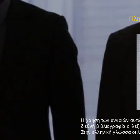
Πλη
Η χρήση των εννοιών αυτών
διεθνή βιβλιογραφία οι λέξ
Στην ελληνική γλώσσα οι 